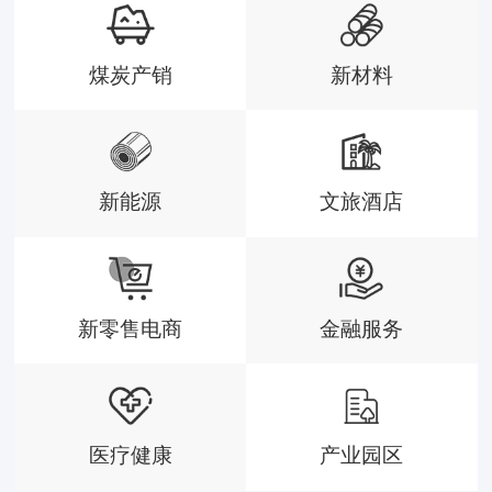
煤炭产销
新材料
新能源
文旅酒店
新零售电商
金融服务
医疗健康
产业园区