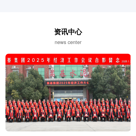
资讯中心
news center