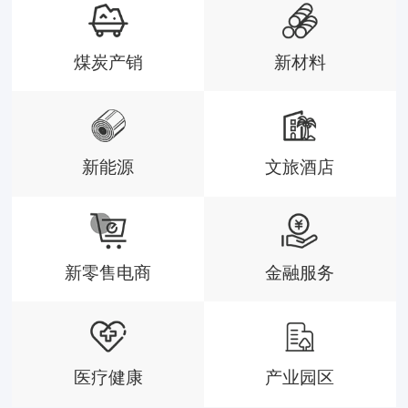
煤炭产销
新材料
新能源
文旅酒店
新零售电商
金融服务
医疗健康
产业园区