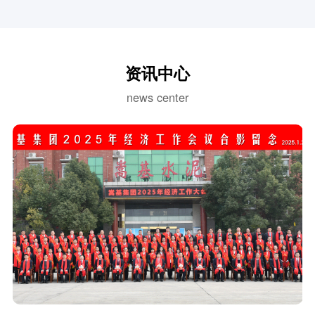
资讯中心
news center