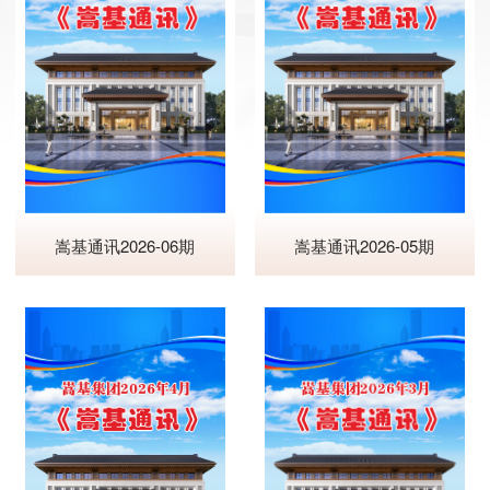
嵩基通讯2026-06期
嵩基通讯2026-05期