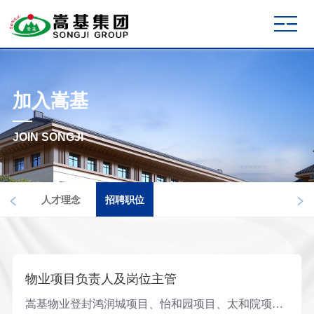
加入嵩基
JOIN SONGJI
<
>
人才理念
招聘职位
物业项目负责人及岗位主管
嵩基物业登封鸿润城项目、怡和园项目、太和院项目、润和琚项目负责人，及在建项目储备负责人