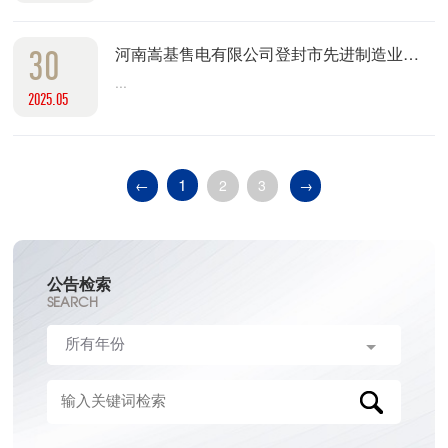
30
河南嵩基售电有限公司登封市先进制造业开发区110kV新区变电站#2主变（采购）招标公告
...
2025.05
1
←
2
3
→
公告检索
SEARCH