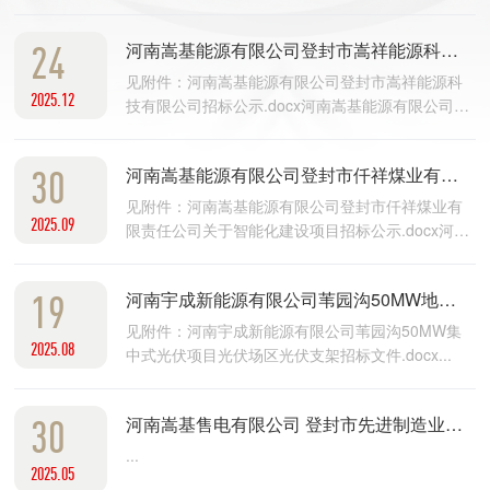
件.docx...
24
河南嵩基能源有限公司登封市嵩祥能源科技有限公司关于煤矿瓦斯发电项目招标公告及文件
见附件：河南嵩基能源有限公司登封市嵩祥能源科
2025.12
技有限公司招标公示.docx河南嵩基能源有限公司登
封市嵩祥能源科技有限公司招标文件.docx...
30
河南嵩基能源有限公司登封市仟祥煤业有限责任公司关于智能化建设项目招标公示+文件
见附件：河南嵩基能源有限公司登封市仟祥煤业有
2025.09
限责任公司关于智能化建设项目招标公示.docx河南
嵩基能源有限公司登封市仟祥煤业有限责任公司关
于智能化建设项目招标文件.docx...
19
河南宇成新能源有限公司苇园沟50MW地面集中式光伏发电项目光伏场区固定支架招标文件
见附件：河南宇成新能源有限公司苇园沟50MW集
2025.08
中式光伏项目光伏场区光伏支架招标文件.docx...
30
河南嵩基售电有限公司 登封市先进制造业开发区110kV新区变电站#2主变（安装工程）招标公告
...
2025.05