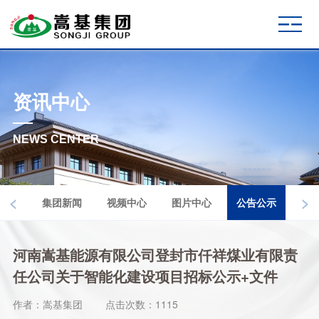
资讯中心
NEWS CENTER
<
>
集团新闻
视频中心
图片中心
公告公示
河南嵩基能源有限公司登封市仟祥煤业有限责
任公司关于智能化建设项目招标公示+文件
作者：嵩基集团
点击次数：1115