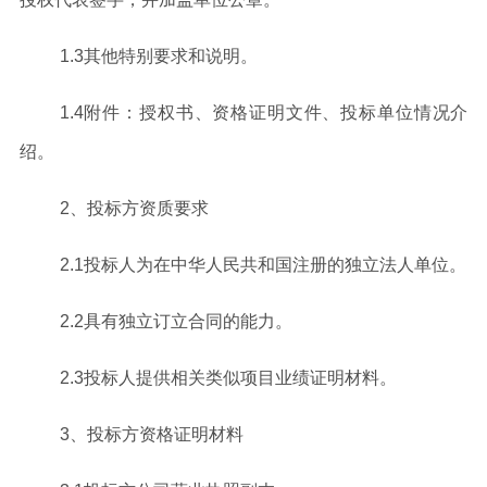
1
.3
其他特别要求和说明。
1
.4
附件：授权书、资格证明文件、投标单位情况介
绍
。
2
、投标方资质要求
2
.
1
投标人为在中华人民共和国注册
的
独立法人
单位
。
2
.2
具有独立订立合同的能力
。
2
.3
投标人提供相关类似项目业绩证明材料。
3
、
投标方资格证明材料