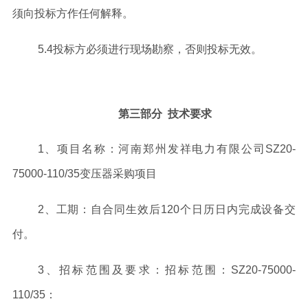
须向投标方作任何解释。
5
.
4
投标方必须进行现场勘察，否则投标无效。
第三部分
技术要求
1、
项目
名称：
河南郑州发祥电力有限公司
SZ20-
75000-110/35变压器采购项目
2
、工期：自合同生效后
120
个日历日内完成
设备交
付
。
3
、招标范围及要求：招标范围：
SZ20-75000-
110/35
：