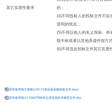
其它实质性要求
的；
(4)
不同投标人的投标文件
不应
雷同的情况；
(5)不得
以他人的名义投标、串
取中标或者以其他弄虚作假方
(
6
)不得违反招标文件其它实质
郑州发祥电力有限公司110变压器采购招标文件.docx
郑州发祥电力110kV75MVA主变压器技术规范文件.doc