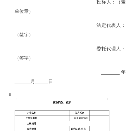
投标人：（盖
单位章）
法定代表人：
（签字）
委托代理人：
（签字）
_______年
______月_____日