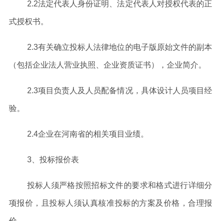
2.
2
法定代表人身份证明、法定代表人对授权代表的正
式授权书。
2.
3
有关确立投标人法律地位的
电子版
原始文件的副本
（包括企业法人营业执照、企业资质证书）
，
企业简介
。
2.3
项目负责人及人员配备情况，具体设计人员项目经
验
。
2.4
企业在
河南省
的相关项目业绩。
3
、投标报价表
投标人须严格按照招标文件的要求和格式进行详细分
项报价，且投标人须认真核准投标的方案及价格，合理报
价。