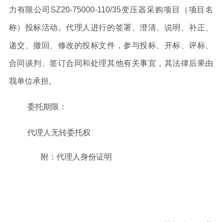
力有限公司
SZ20-75000-110/35
变压器采购项目
（项目名
称）投标活动。代理人进行的签署、澄清、说明、补正、
递交、撤回、修改的投标文件，参与投标、开标、评标、
合同谈判、签订合同和处理其他有关事宜，其法律后果由
我单位承担。
委托期限：
代理人无转委托权
附：
代理人
身份证明