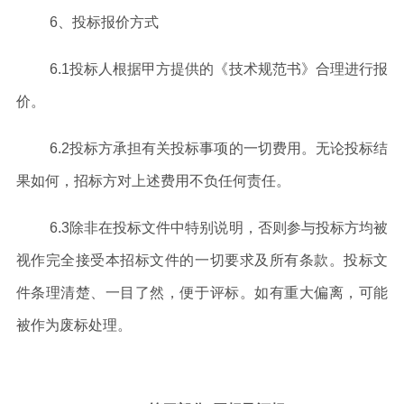
6
、投标报价方式
6
.1投标
人根据甲方提供的《技术规范书》合理进行报
价
。
6
.2投标方承担有关投标事项的一切费用。无论投标结
果如何，招标方对上述费用不负任何责任。
6
.3除非在投标文件中特别说明，否则参与投标方均被
视作完全接受本招标文件的一切要求及所有条款。投标文
件条理清楚、一目了
然，便于评标。如有重大偏离，可能
被作为废标处
理。