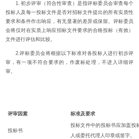
1.
初步评审（符合性审查）是指评标委员会审查每个
投标人及每一投标文件是否对招标文件提出的所有实质性
要求和条件作出响应，有无显著的差异或保留。评标委员
会将仅对在实质上响应招标文件要求的合格投标（有效）
文件进行评估和比较。
2.
评标委员会将根据以下标准对各投标人进行初步评
审，有一项不符合要求的，作废标处理，不进入详细评
审。
评审因素
标准及要求
投标文件中的投标
书应
加盖投
投标书
人
或委托代理人
印章
或签字。