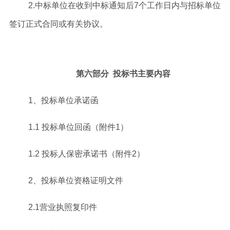
2
.
中标单位在收到中标通知后
7
个工作日内与招标单位
签订正式合同或有关协议。
第六部分
投标书主要内容
1
、
投标单位承诺函
1.1
投标单位回函（附件
1
）
1.2
投标人保密承诺书（附件
2
）
2
、投标单位资格证明文件
2.
1
营业执照复印件