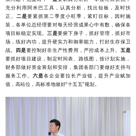
充分利用阿米巴工具，认真分析，找出短板，及时扶
正。
二是
要紧抓第二季度小旺季，紧盯目标，因时施
策，各单位总经理要对每天经营成果心中有数，确保各
项目标稳定实现。
三是
要俯下身子，抓好管理，抓好市
场，练好内功，提升硬实力和御寒能力，打好生存保卫
战。
四是
要控制好非生产性费用，严控成本上升。
五是
要抓好项目建设，制定时间表、路线图，按计划实施，
财务部做好资金筹划和安排，集团各部门要做好支持与
服务工作。
六是
各企业要拉长产业链，提升产业赋加
值，高站位，高标准地做好“十五五”规划。