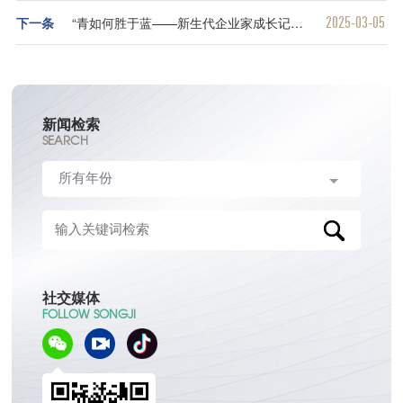
2025-03-05
下一条
“青如何胜于蓝——新生代企业家成长记”⑦“飞”越嵩山（原载于2025年3月5日《河南日报》8版）
新闻检索
SEARCH
社交媒体
FOLLOW SONGJI