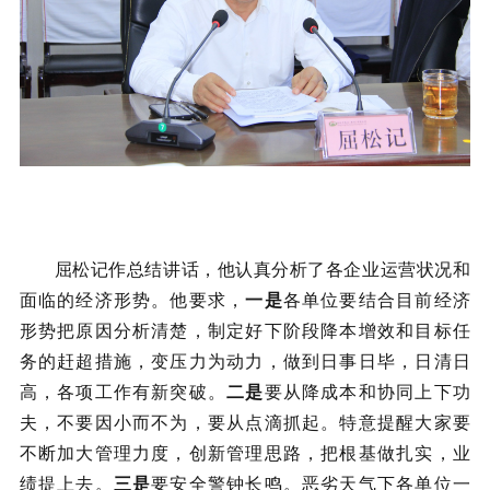
屈松记作总结讲话，他认真分析了各企业运营状况和
面临的经济形势。他要求，
一是
各单位要结合目前经济
形势把原因分析清楚，制定好下阶段降本增效和目标任
务的赶超措施，变压力为动力，做到日事日毕，日清日
高，各项工作有新突破。
二是
要从降成本和协同上下功
夫，不要因小而不为，要从点滴抓起。特意提醒大家要
不断加大管理力度，创新管理思路，把根基做扎实，业
绩提上去。
三是
要安全警钟长鸣。恶劣天气下各单位一