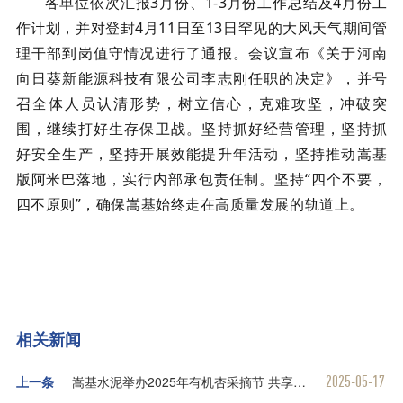
各单位依次汇报3月份、1-3月份工作总结及4月份工
作计划，并对登封4月11日至13日罕见的大风天气期间管
理干部到岗值守情况进行了通报。会议宣布《关于河南
向日葵新能源科技有限公司李志刚任职的决定》，并号
召全体人员认清形势，树立信心，克难攻坚，冲破突
围，继续打好生存保卫战。坚持抓好经营管理，坚持抓
好安全生产，坚持开展效能提升年活动，坚持推动嵩基
版阿米巴落地，实行内部承包责任制。坚持“四个不要，
四不原则”，确保嵩基始终走在高质量发展的轨道上。
相关新闻
2025-05-17
上一条
嵩基水泥举办2025年有机杏采摘节 共享绿色丰收喜悦